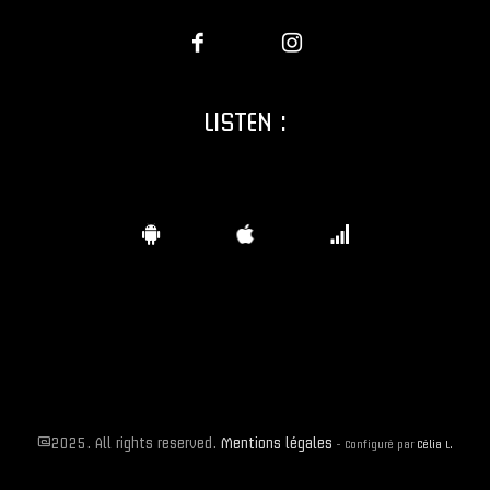
LISTEN :
©2025. All rights reserved.
Mentions légales
-
Configuré par
Célia L.