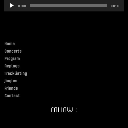
Lecteur
00:00
00:00
audio
Home
Concerts
Program
Replays
Tracklisting
Jingles
Friends
Contact
FOLLOW :