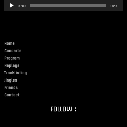
Lecteur
00:00
00:00
audio
Home
Concerts
Program
Replays
Tracklisting
Jingles
Friends
Contact
FOLLOW :