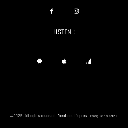
LISTEN :
©2025. All rights reserved.
Mentions légales
-
Configuré par
Célia L.