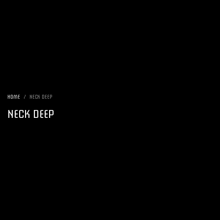
HOME
NECK DEEP
NECK DEEP