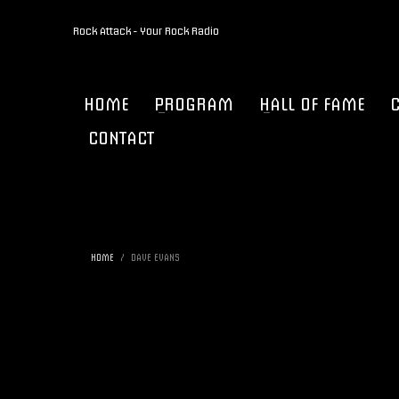
Rock Attack - Your Rock Radio
HOME
PROGRAM
HALL OF FAME
CONTACT
HOME
DAVE EVANS